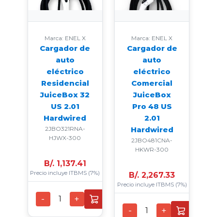
Marca: ENEL X
Marca: ENEL X
Cargador de
Cargador de
auto
auto
eléctrico
eléctrico
Residencial
Comercial
JuiceBox 32
JuiceBox
US 2.01
Pro 48 US
Hardwired
2.01
2JBO321RNA-
Hardwired
HJWX-300
2JBO481CNA-
HKWR-300
B/. 1,137.41
Precio incluye ITBMS (7%)
B/. 2,267.33
Precio incluye ITBMS (7%)
-
+
1
-
+
1