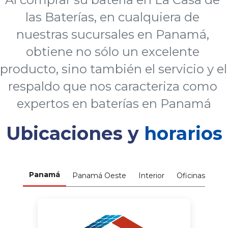
las Baterías, en cualqu
iera de 
nuestras sucursales en Panamá, 
obtiene no sólo un excelente 
producto, sino también el servicio y el 
respaldo que nos caracteriza como 
expertos en baterías en Panamá
Ubicaciones y
horarios
Panamá
Panamá Oeste
Interior
Oficinas