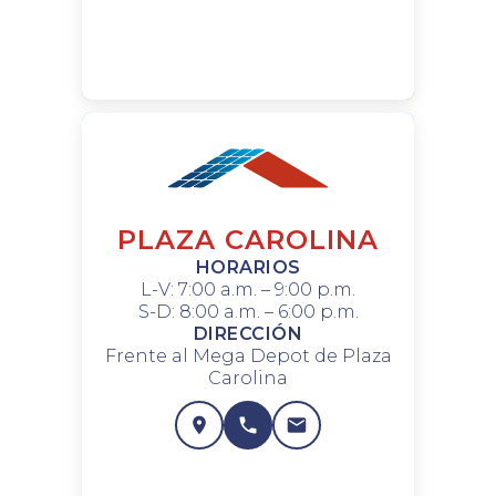
PLAZA CAROLINA
HORARIOS
L-V: 7:00 a.m. – 9:00 p.m.
S-D: 8:00 a.m. – 6:00 p.m.
DIRECCIÓN
Frente al Mega Depot de Plaza
Carolina