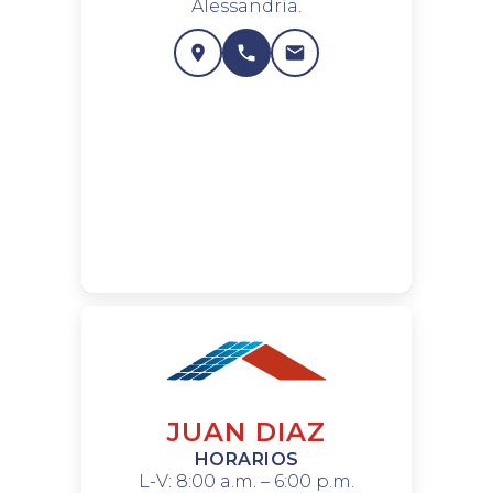
Alessandría.
JUAN DIAZ
HORARIOS
L-V: 8:00 a.m. – 6:00 p.m.