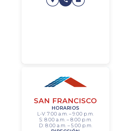
SAN FRANCISCO
HORARIOS
L-V: 7:00 a.m. – 9:00 p.m.
S: 8:00 a.m. – 8:00 p.m.
D: 8:00 a.m. – 5:00 p.m.