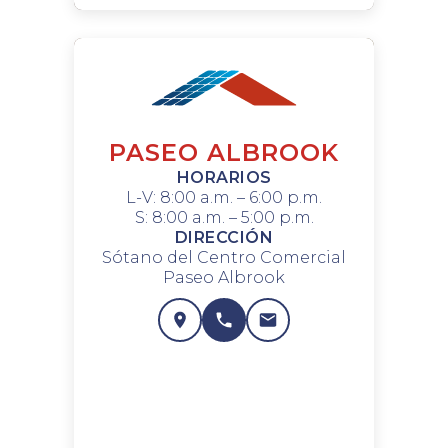
PASEO ALBROOK
HORARIOS
L-V: 8:00 a.m. – 6:00 p.m.
S: 8:00 a.m. – 5:00 p.m.
DIRECCIÓN
Sótano del Centro Comercial
Paseo Albrook