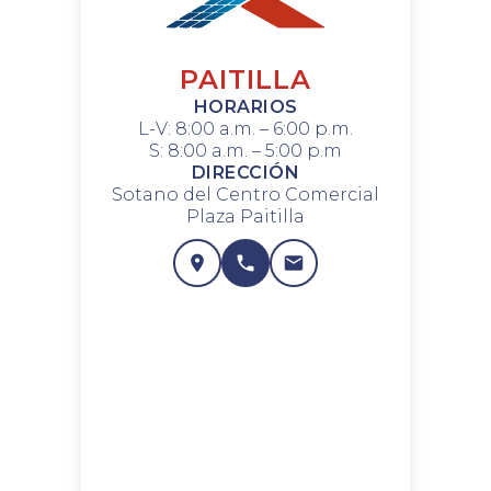
PAITILLA
HORARIOS
L-V: 8:00 a.m. – 6:00 p.m.
S: 8:00 a.m. – 5:00 p.m
DIRECCIÓN
Sotano del Centro Comercial
Plaza Paitilla